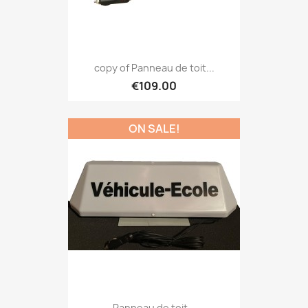
copy of Panneau de toit...
€109.00
ON SALE!
Panneau de toit...