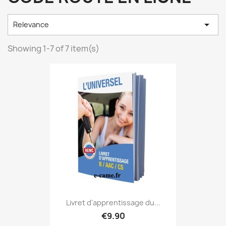

Relevance
Showing 1-7 of 7 item(s)
Livret d'apprentissage du...
€9.90