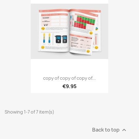
copy of copy of copy of...
€9.95
Showing 1-7 of 7 item(s)
Back to top
