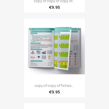
copy of copy of copy of...
€9.95
copy of copy of Fiches...
€9.95