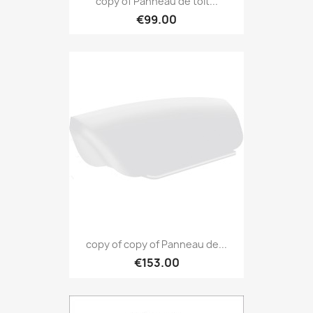
copy of Panneau de toit...
€99.00
copy of copy of Panneau de...
€153.00