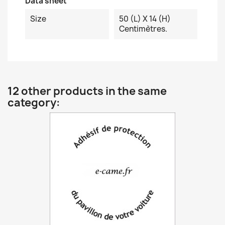
Data sheet
Size
50 (L) X 14 (H)
Centimètres.
12 other products in the same
category: