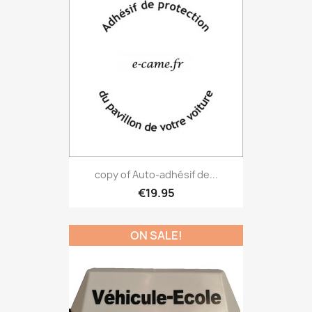
copy of Auto-adhésif de...
€19.95
ON SALE!