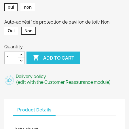
oui
non
Auto-adhésif de protection de pavillon de toit: Non
Oui
Non
Quantity

ADD TO CART
Delivery policy
(edit with the Customer Reassurance module)
Product Details