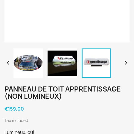


PANNEAU DE TOIT APPRENTISSAGE
(NON LUMINEUX)
€159.00
Tax included
Lumineux: oui