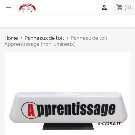
shopping_cart


(0)
Home
Panneaux de toit
Panneau de toit
Apprentissage (non lumineux)