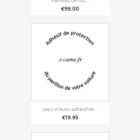
Panneau de toit...
€99.00
copy of Auto-adhésif de...
€19.95