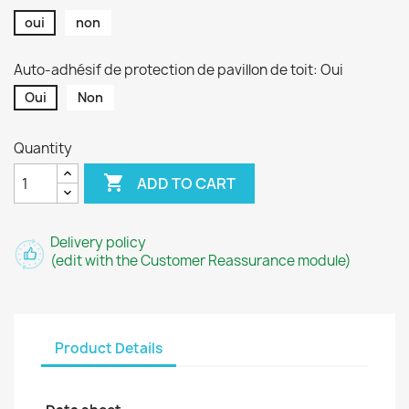
oui
non
Auto-adhésif de protection de pavillon de toit: Oui
Oui
Non
Quantity

ADD TO CART
Delivery policy
(edit with the Customer Reassurance module)
Product Details