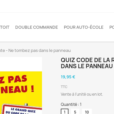
TOIT
DOUBLE COMMANDE
POUR AUTO-ÉCOLE
P
ute - Ne tombez pas dans le panneau
QUIZ CODE DE LA 
DANS LE PANNEAU
19,95 €
TTC
Vente à l'unité ou en lot.
Quantité : 1
1
5
10