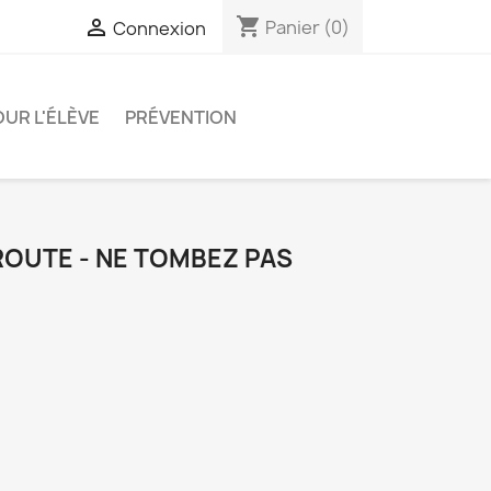
shopping_cart

Panier
(0)
Connexion
OUR L'ÉLÈVE
PRÉVENTION
ROUTE - NE TOMBEZ PAS