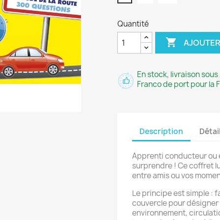
Quantité

AJOUTER
En stock, livraison sous 
Franco de port pour la 
Description
Détai
Apprenti conducteur ou e
surprendre ! Ce coffret l
entre amis ou vos moment
Le principe est simple : fa
couvercle pour désigner
environnement, circulati