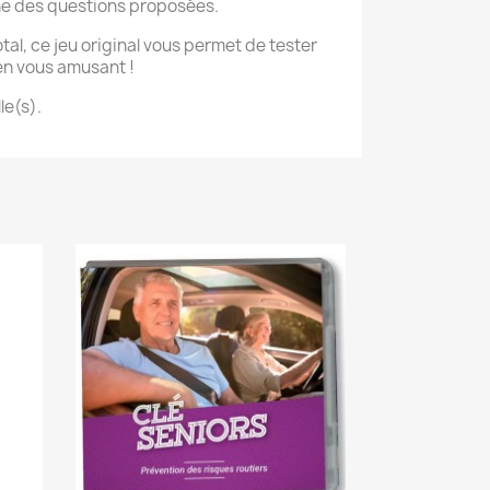
ne des questions proposées.
al, ce jeu original vous permet de tester
en vous amusant !
le(s).