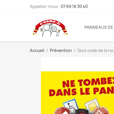
Appelez-nous :
07 69 18 30 40
PANNEAUX DE 
Accueil
Prévention
Quiz code de la ro