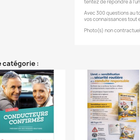
tentez de répondre à l’u
Avec 300 questions au tot
vos connaissances tout 
Photo(s) non contractuel
 catégorie :