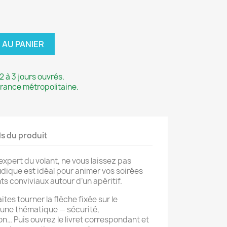
 AU PANIER
2 à 3 jours ouvrés.
France métropolitaine.
ls du produit
xpert du volant, ne vous laissez pas
udique est idéal pour animer vos soirées
s conviviaux autour d’un apéritif.
ites tourner la flèche fixée sur le
 une thématique — sécurité,
on… Puis ouvrez le livret correspondant et