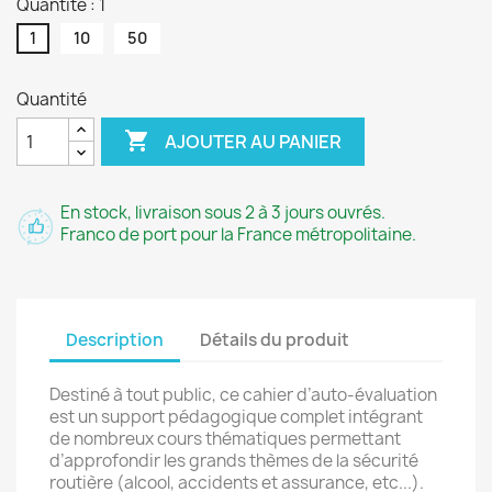
Quantité : 1
1
10
50
Quantité

AJOUTER AU PANIER
En stock, livraison sous 2 à 3 jours ouvrés.
Franco de port pour la France métropolitaine.
Description
Détails du produit
Destiné à tout public, ce cahier d’auto-évaluation
est un support pédagogique complet intégrant
de nombreux cours thématiques permettant
d’approfondir les grands thèmes de la sécurité
routière (alcool, accidents et assurance, etc...).