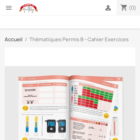
shopping_cart


(0)
Accueil
Thématiques Permis B - Cahier Exercices