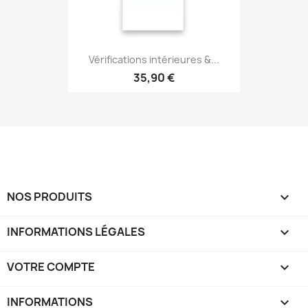
Vérifications intérieures &...
35,90 €
NOS PRODUITS

INFORMATIONS LÉGALES

VOTRE COMPTE

INFORMATIONS
keyboard_arrow_down