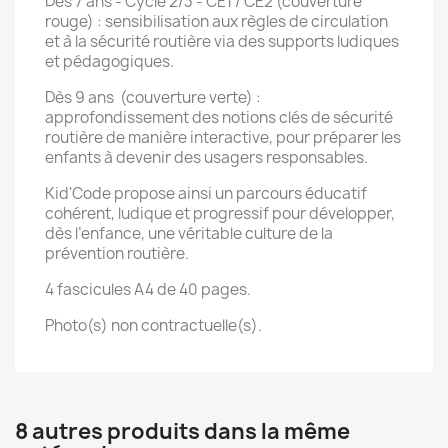
Dès 7 ans - Cycle 2/3 - CE1 / CE2 (couverture
rouge) : sensibilisation aux règles de circulation
et à la sécurité routière via des supports ludiques
et pédagogiques.
Dès 9 ans (couverture verte) :
approfondissement des notions clés de sécurité
routière de manière interactive, pour préparer les
enfants à devenir des usagers responsables.
Kid'Code propose ainsi un parcours éducatif
cohérent, ludique et progressif pour développer,
dès l’enfance, une véritable culture de la
prévention routière.
4 fascicules A4 de 40 pages.
Photo(s) non contractuelle(s).
8 autres produits dans la même