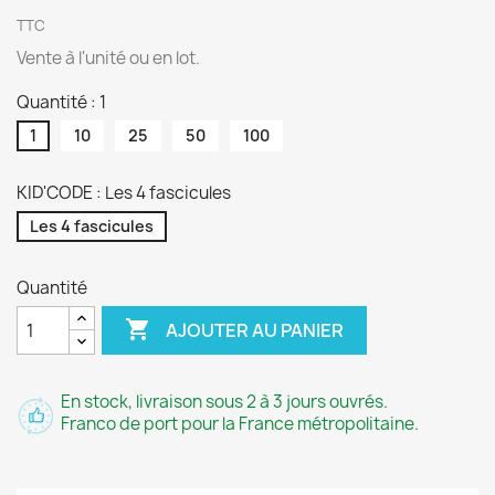
TTC
Vente à l'unité ou en lot.
Quantité : 1
1
10
25
50
100
KID'CODE : Les 4 fascicules
Les 4 fascicules
Quantité

AJOUTER AU PANIER
En stock, livraison sous 2 à 3 jours ouvrés.
Franco de port pour la France métropolitaine.