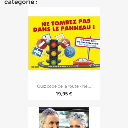
catégorie :
Quiz code de la route - Ne...
19,95 €