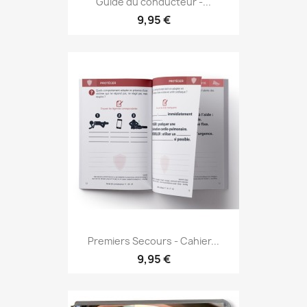
Guide du conducteur -...
9,95 €
Premiers Secours - Cahier...
9,95 €