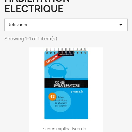
ELECTRIQUE

Relevance
Showing 1-1 of 1 item(s)
Fiches explicatives de...