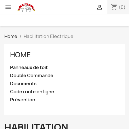
shopping_cart


(0)
Home
Habilitation Electrique
HOME
Panneaux de toit
Double Commande
Documents
Code route en ligne
Prévention
HABILITATION