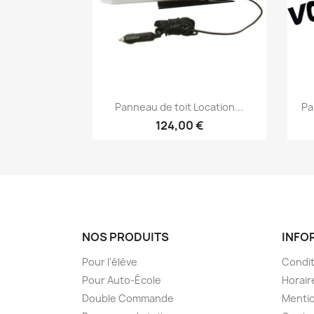
Aperçu rapide

Panneau de toit Location...
Pa
124,00 €
NOS PRODUITS
INFO
Pour l'élève
Condit
Pour Auto-École
Horair
Double Commande
Mentio