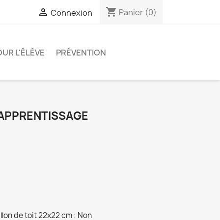
shopping_cart

Panier
(0)
Connexion
OUR L'ÉLÈVE
PRÉVENTION
 APPRENTISSAGE
lon de toit 22x22 cm : Non