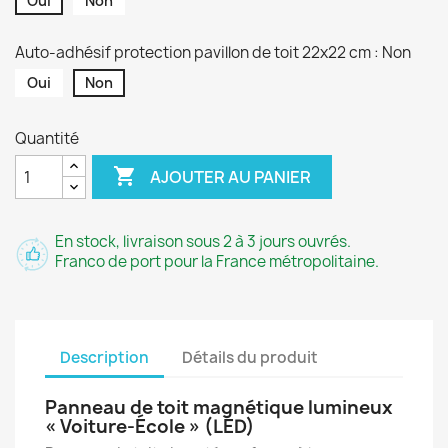
Oui
Non
Auto-adhésif protection pavillon de toit 22x22 cm : Non
Oui
Non
Quantité

AJOUTER AU PANIER
En stock, livraison sous 2 à 3 jours ouvrés.
Franco de port pour la France métropolitaine.
Description
Détails du produit
Panneau de toit magnétique lumineux
« Voiture-École » (LED)