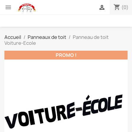
shopping_cart


(0)
Accueil
Panneaux de toit
Panneau de toit
Voiture-Ecole
PROMO !