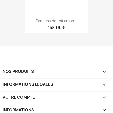
Panneau de toit creux...
158,00 €
NOS PRODUITS

INFORMATIONS LÉGALES

VOTRE COMPTE

INFORMATIONS
keyboard_arrow_down